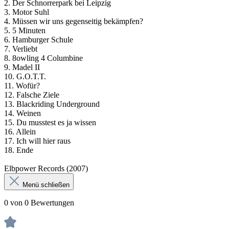
2. Der Schnorrerpark bei Leipzig
3. Motor Suhl
4. Müssen wir uns gegenseitig bekämpfen?
5. 5 Minuten
6. Hamburger Schule
7. Verliebt
8. 8owling 4 Columbine
9. Madel II
10. G.O.T.T.
11. Wofür?
12. Falsche Ziele
13. Blackriding Underground
14. Weinen
15. Du musstest es ja wissen
16. Allein
17. Ich will hier raus
18. Ende
Elbpower Records (2007)
Menü schließen
0 von 0 Bewertungen