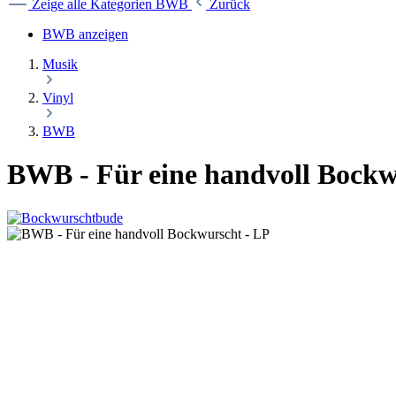
Zeige alle Kategorien
BWB
Zurück
BWB anzeigen
Musik
Vinyl
BWB
BWB - Für eine handvoll Bockw